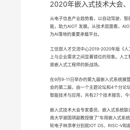
2020年嵌入式技术大会
从电子信息产业趋势看，以自动驾驶、智能
能，助力AIOT 发展。从技术层面看，AIO
为AI落地的重要承载平台。
工信部人才交流中心2019-2020年
上与企业需求之间显著错位的现象。人工
是嵌入式工程师的新战场。
在9月9-11日举办的第九届嵌入式系统
会的第二届，由一个主题论坛和4个分论坛
智能技术与应用，共有27个技术报告，
嵌入式技术大会专家委员、嵌入式系统联谊
南大学谢国琪副教授做了“车用嵌入式系统开
轮电子林添孝分别就IOT OS、RISC