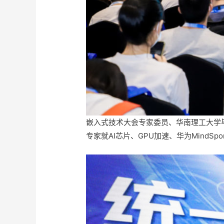
嵌入式技术大会专家委员、华南理工大学毕盛
专家就AI芯片、GPU加速、华为MindSp