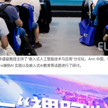
副教授主持了“嵌入式人工智能技术与应用”分论坛，Arm 中国、华为技
ore端侧AI 实践以及嵌入式AI教育等话题进行了研讨。